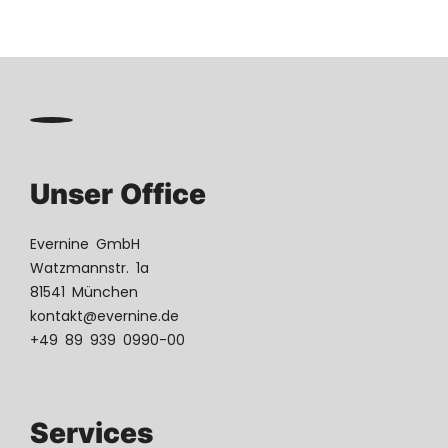
Unser Office
Evernine GmbH
Watzmannstr. 1a
81541 München
kontakt@evernine.de
+49 89 939 0990-00
Services