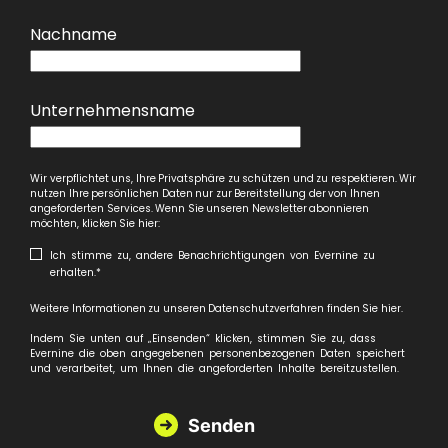
Nachname
Unternehmensname
Wir verpflichtet uns, Ihre Privatsphäre zu schützen und zu respektieren. Wir
nutzen Ihre persönlichen Daten nur zur Bereitstellung der von Ihnen
angeforderten Services. Wenn Sie unseren Newsletter abonnieren
möchten, klicken Sie hier:
Ich stimme zu, andere Benachrichtigungen von Evernine zu
erhalten.
*
Weitere Informationen zu unseren Datenschutzverfahren finden Sie
hier
.
Indem Sie unten auf „Einsenden“ klicken, stimmen Sie zu, dass
Evernine die oben angegebenen personenbezogenen Daten speichert
und verarbeitet, um Ihnen die angeforderten Inhalte bereitzustellen.