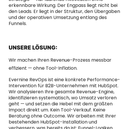
erkennbare Wirkung. Der Engpass liegt nicht bei
den Leads. Er liegt in der Struktur, den Übergaben
und der operativen Umsetzung entlang des
Funnels.
UNSERE LÖSUNG:
Wir machen Ihren Revenue-Prozess messbar
effizient — ohne Tool-Inflation.
Evernine RevOps ist eine konkrete Performance-
Intervention für B2B-Unternehmen mit HubSpot.
Wir analysieren Ihre gesamte Revenue-Engine,
identifizieren systematisch, wo Umsatz verloren
geht — und setzen die Hebel mit dem größten
Impact direkt um. Kein Tool-Verkauf. Keine
Beratung ohne Outcome. Wir arbeiten mit Ihrer
bestehenden HubSpot-Installation und
verbessern, was bereits da ist: Funnel-Logiken,