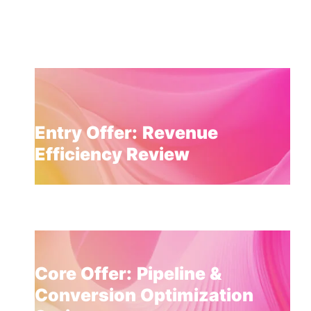
Entry Offer: Revenue
Efficiency Review
Core Offer: Pipeline &
Conversion Optimization
Sprint