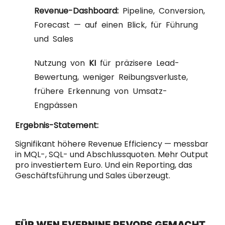
Revenue-Dashboard:
Pipeline, Conversion,
Forecast — auf einen Blick, für Führung
und Sales
Nutzung von
KI
für präzisere Lead-
Bewertung, weniger Reibungsverluste,
frühere Erkennung von Umsatz-
Engpässen
Ergebnis-Statement:
Signifikant höhere Revenue Efficiency — messbar
in MQL-, SQL- und Abschlussquoten. Mehr Output
pro investiertem Euro. Und ein Reporting, das
Geschäftsführung und Sales überzeugt.
FÜR WEN EVERNINE REVOPS GEMACHT