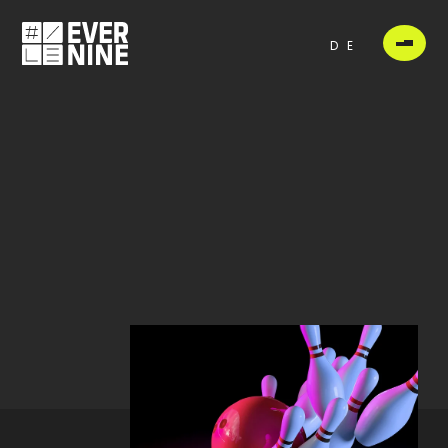
DE
-
REVOPS
2026