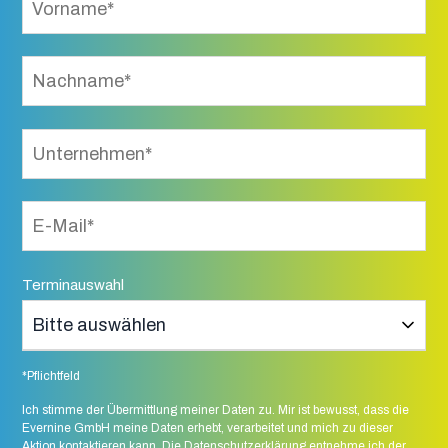
Terminauswahl
*Pflichtfeld
Ich stimme der Übermittlung meiner Daten zu. Mir ist bewusst, dass die
Evernine GmbH meine Daten erhebt, verarbeitet und mich zu dieser
Aktion kontaktieren kann. Die
Datenschutzerklärung
entnehme ich der