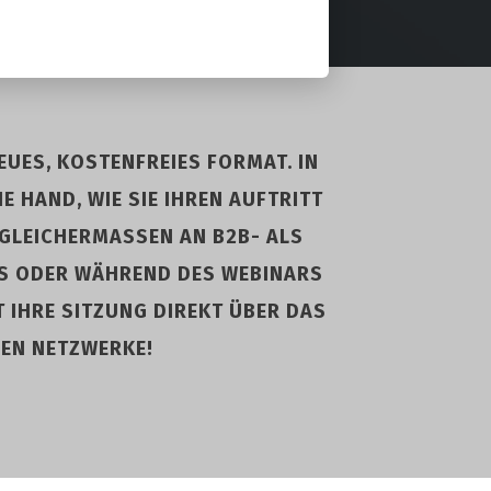
EUES, KOSTENFREIES FORMAT. IN
E HAND, WIE SIE IHREN AUFTRITT
H GLEICHERMASSEN AN B2B- ALS
US ODER WÄHREND DES WEBINARS
T IHRE SITZUNG DIREKT ÜBER DAS
LEN NETZWERKE!