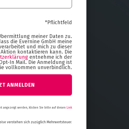
*Pflichtfeld
Übermittlung meiner Daten zu.
 dass die Evernine GmbH meine
verarbeitet und mich zu dieser
Aktion kontaktieren kann. Die
tzerklärung
entnehme ich der
pt-In Mail. Die Anmeldung ist
Sie vollkommen unverbindlich.
ht angezeigt werden, klicken Sie bitte auf diesen
Link
eise verstehen sich zuzüglich Mehrwertsteuer
.