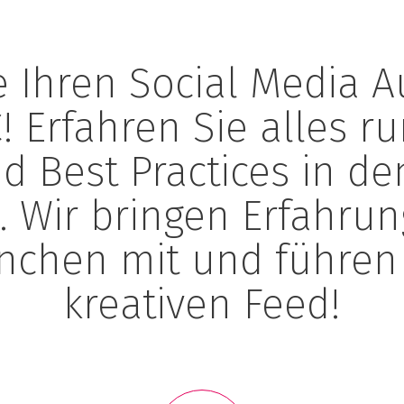
Ihren Social Media Auf
! Erfahren Sie alles 
d Best Practices in de
 Wir bringen Erfahru
nchen mit und führen
kreativen Feed!