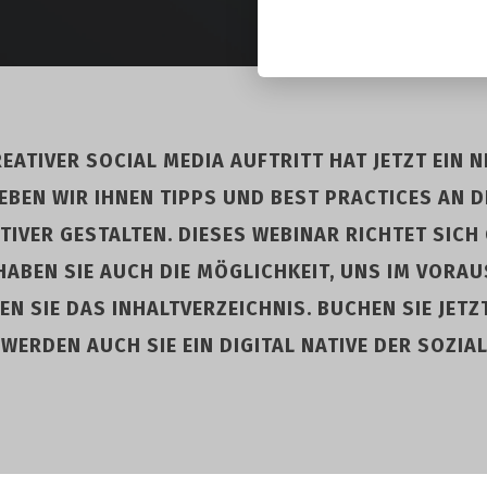
ATIVER SOCIAL MEDIA AUFTRITT HAT JETZT EIN N
BEN WIR IHNEN TIPPS UND BEST PRACTICES AN DI
TIVER GESTALTEN. DIESES WEBINAR RICHTET SIC
HABEN SIE AUCH DIE MÖGLICHKEIT, UNS IM VORA
EN SIE DAS INHALTVERZEICHNIS. BUCHEN SIE JETZ
WERDEN AUCH SIE EIN DIGITAL NATIVE DER SOZIA