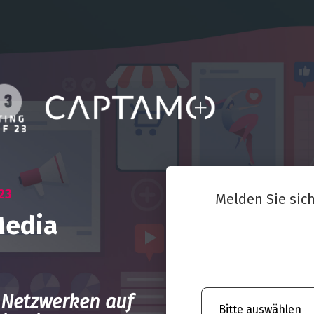
23
Melden Sie sich
Media
n Netzwerken auf