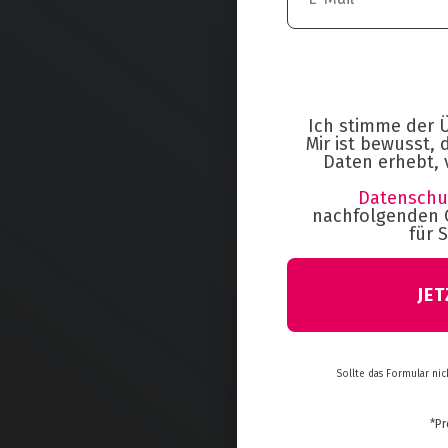
Ich stimme der 
Mir ist bewusst,
Daten erhebt, 
Datenschu
nachfolgenden O
für 
Sollte das Formular nic
*Pr