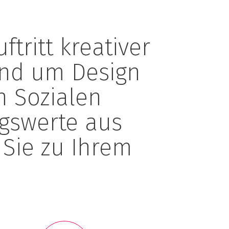
tritt kreativer
rund um Design
n Sozialen
ngswerte aus
 Sie zu Ihrem