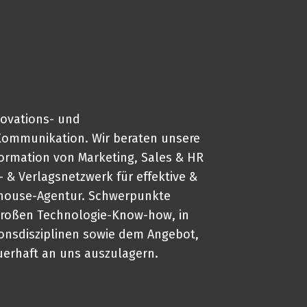
novations- und
Kommunikation. Wir beraten unsere
formation von Marketing, Sales & HR
 & Verlagsnetzwerk für effektive &
nhouse-Agentur. Schwerpunkte
 großen Technologie-Know-how, in
onsdisziplinen sowie dem Angebot,
uerhaft an uns auszulagern.