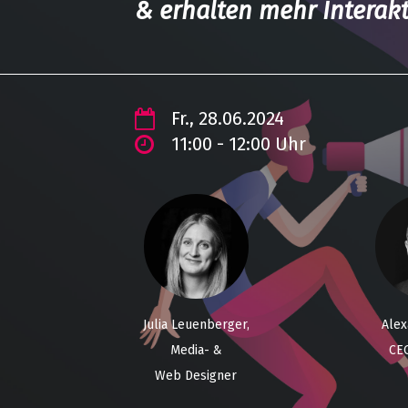
& erhalten mehr Interakt
Fr., 28.06.2024
11:00 - 12:00 Uhr
Julia Leuenberger,
Alex
Media- &
CE
Web Designer